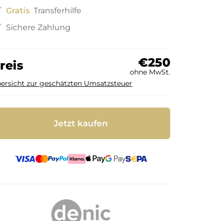
ck
Gratis
Transferhilfe
ck
Sichere Zahlung
€250
reis
ohne MwSt.
ersicht zur geschätzten Umsatzsteuer
Jetzt kaufen