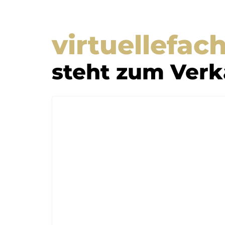
virtuellefac
steht zum Verk