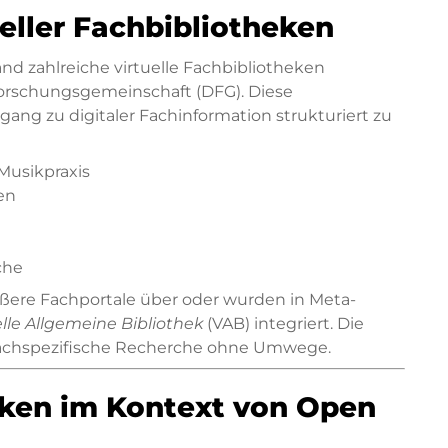
ueller Fachbibliotheken
d zahlreiche virtuelle Fachbibliotheken
orschungsgemeinschaft (DFG). Diese
gang zu digitaler Fachinformation strukturiert zu
Musikpraxis
en
che
ößere Fachportale über oder wurden in Meta-
elle Allgemeine Bibliothek
(VAB) integriert. Die
, fachspezifische Recherche ohne Umwege.
eken im Kontext von Open