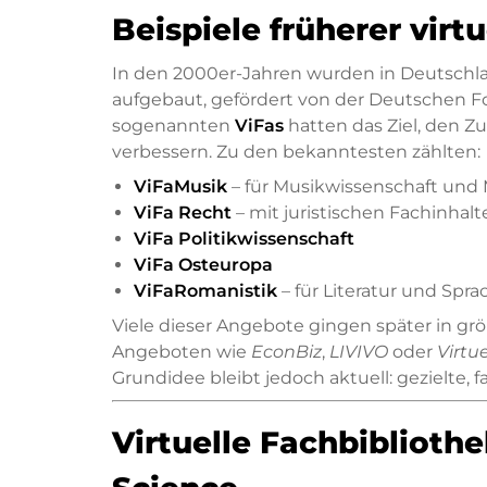
Beispiele früherer virt
In den 2000er-Jahren wurden in Deutschlan
aufgebaut, gefördert von der Deutschen F
sogenannten
ViFas
hatten das Ziel, den Zu
verbessern. Zu den bekanntesten zählten:
ViFaMusik
– für Musikwissenschaft und 
ViFa Recht
– mit juristischen Fachinhalt
ViFa Politikwissenschaft
ViFa Osteuropa
ViFaRomanistik
– für Literatur und Spra
Viele dieser Angebote gingen später in gr
Angeboten wie
EconBiz
,
LIVIVO
oder
Virtu
Grundidee bleibt jedoch aktuell: gezielte
Virtuelle Fachbiblioth