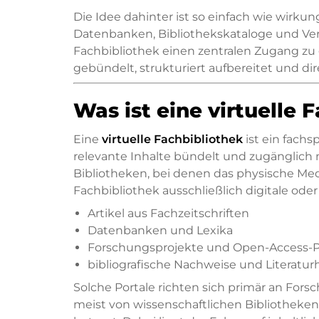
Die Idee dahinter ist so einfach wie wirku
Datenbanken, Bibliothekskataloge und Verla
Fachbibliothek einen zentralen Zugang zu
gebündelt, strukturiert aufbereitet und dir
Was ist eine virtuelle 
Eine
virtuelle Fachbibliothek
ist ein fachs
relevante Inhalte bündelt und zugänglich 
Bibliotheken, bei denen das physische Med
Fachbibliothek ausschließlich digitale oder 
Artikel aus Fachzeitschriften
Datenbanken und Lexika
Forschungsprojekte und Open-Access-P
bibliografische Nachweise und Literatur
Solche Portale richten sich primär an Fo
meist von wissenschaftlichen Bibliotheke