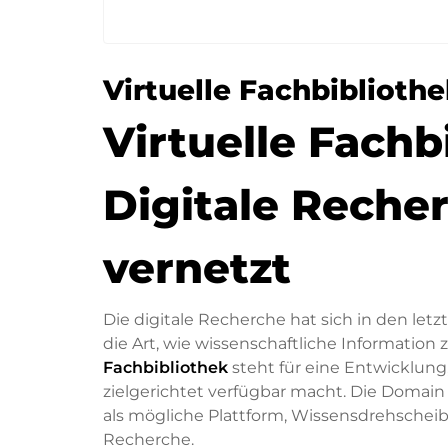
Virtuelle Fachbiblioth
Virtuelle Fachb
Digitale Reche
vernetzt
Die digitale Recherche hat sich in den let
die Art, wie wissenschaftliche Information
Fachbibliothek
steht für eine Entwicklung,
zielgerichtet verfügbar macht. Die Domai
als mögliche Plattform, Wissensdrehschei
Recherche.