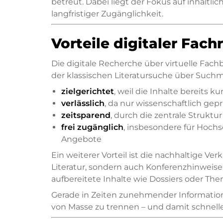
betreut. Dabei liegt der Fokus auf inhaltlic
langfristiger Zugänglichkeit.
Vorteile digitaler Fac
Die digitale Recherche über virtuelle Fach
der klassischen Literatursuche über Suchma
zielgerichtet
, weil die Inhalte bereits k
verlässlich
, da nur wissenschaftlich gep
zeitsparend
, durch die zentrale Struktu
frei zugänglich
, insbesondere für Hoch
Angebote
Ein weiterer Vorteil ist die nachhaltige Ve
Literatur, sondern auch Konferenzhinweise
aufbereitete Inhalte wie Dossiers oder T
Gerade in Zeiten zunehmender Informationsf
von Masse zu trennen – und damit schnell