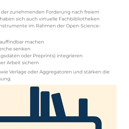
der zunehmenden Forderung nach freiem
 haben sich auch virtuelle Fachbibliotheken
e Instrumente im Rahmen der Open-Science-
m auffindbar machen
herche senken
gsdaten oder Preprints) integrieren
her Arbeit sichern
 wie Verlage oder Aggregatoren und stärken die
hung.