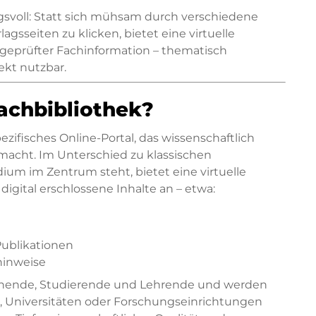
ngsvoll: Statt sich mühsam durch verschiedene
gsseiten zu klicken, bietet eine virtuelle
 geprüfter Fachinformation – thematisch
ekt nutzbar.
Fachbibliothek?
pezifisches Online-Portal, das wissenschaftlich
macht. Im Unterschied zu klassischen
ium im Zentrum steht, bietet eine virtuelle
digital erschlossene Inhalte an – etwa:
ublikationen
hinweise
rschende, Studierende und Lehrende und werden
n, Universitäten oder Forschungseinrichtungen