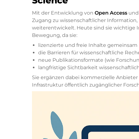
Science
Mit der Entwicklung von
Open Access
und 
Zugang zu wissenschaftlicher Information,
weiterentwickelt. Heute sind sie wichtig
Bewegung, da sie:
lizenzierte und freie Inhalte gemeinsa
die Barrieren für wissenschaftliche Rec
neue Publikationsformate (wie Forschun
langfristige Sichtbarkeit wissenschaftlic
Sie ergänzen dabei kommerzielle Anbieter
Infrastruktur öffentlich zugänglicher Forsc