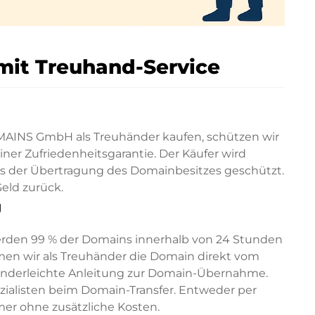
mit Treuhand-Service
AINS GmbH als Treuhänder kaufen, schützen wir
er Zufriedenheitsgarantie. Der Käufer wird
ss der Übertragung des Domainbesitzes geschützt.
eld zurück.
g
erden 99 % der Domains innerhalb von 24 Stunden
en wir als Treuhänder die Domain direkt vom
kinderleichte Anleitung zur Domain-Übernahme.
pezialisten beim Domain-Transfer. Entweder per
mer ohne zusätzliche Kosten.