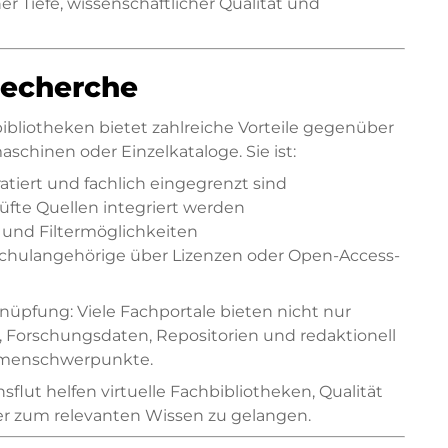
her Tiefe, wissenschaftlicher Qualität und
hrecherche
bibliotheken bietet zahlreiche Vorteile gegenüber
schinen oder Einzelkataloge. Sie ist:
uratiert und fachlich eingegrenzt sind
rüfte Quellen integriert werden
r und Filtermöglichkeiten
schulangehörige über Lizenzen oder Open-Access-
rknüpfung: Viele Fachportale bieten nicht nur
, Forschungsdaten, Repositorien und redaktionell
hemenschwerpunkte.
lut helfen virtuelle Fachbibliotheken, Qualität
er zum relevanten Wissen zu gelangen.